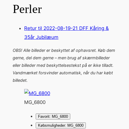
Perler
Retur til 2022-08-19-21 DFF Kåring &
35år Jubilæum
OBS! Alle billeder er beskyttet af ophavsret. Køb dem
gerne, del dem gerne – men brug af skærmbilleder
eller billeder med beskyttelsestekst på er ikke tilladt.
Vandmærket forsvinder automatisk, når du har købt
billedet.
MG_6800
Favorit: MG_6800
Købsmuligheder: MG_6800