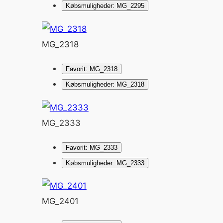
Købsmuligheder: MG_2295
MG_2318
Favorit: MG_2318
Købsmuligheder: MG_2318
MG_2333
Favorit: MG_2333
Købsmuligheder: MG_2333
MG_2401