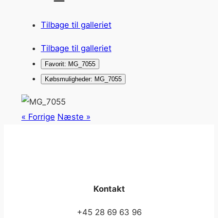
Tilbage til galleriet
Tilbage til galleriet
Favorit: MG_7055
Købsmuligheder: MG_7055
« Forrige
Næste »
Kontakt
+45 28 69 63 96