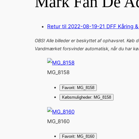
Mark Fan De Ad
Retur til 2022-08-19-21 DFF Kåring 
OBS! Alle billeder er beskyttet af ophavsret. Køb 
Vandmærket forsvinder automatisk, når du har købt
MG_8158
Favorit: MG_8158
Købsmuligheder: MG_8158
MG_8160
Favorit: MG_8160