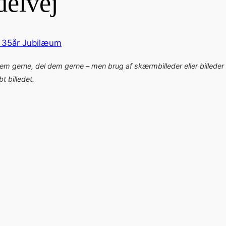
elvej
& 35år Jubilæum
dem gerne, del dem gerne – men brug af skærmbilleder eller billeder 
 billedet.