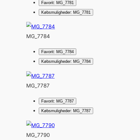
Favorit: MG_7781
Købsmuligheder: MG_7781
MG_7784
Favorit: MG_7784
Købsmuligheder: MG_7784
MG_7787
Favorit: MG_7787
Købsmuligheder: MG_7787
MG_7790