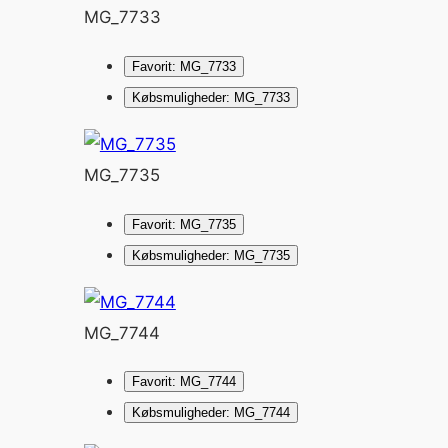
MG_7733
Favorit: MG_7733
Købsmuligheder: MG_7733
MG_7735
Favorit: MG_7735
Købsmuligheder: MG_7735
MG_7744
Favorit: MG_7744
Købsmuligheder: MG_7744