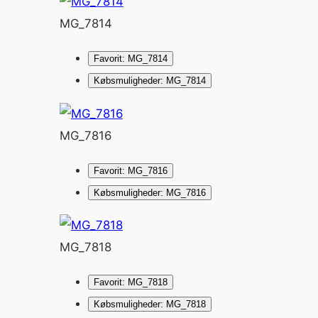
MG_7814
Favorit: MG_7814
Købsmuligheder: MG_7814
MG_7816
Favorit: MG_7816
Købsmuligheder: MG_7816
MG_7818
Favorit: MG_7818
Købsmuligheder: MG_7818