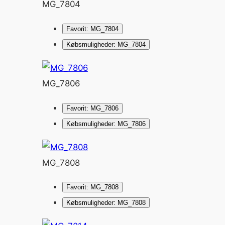
MG_7804
Favorit: MG_7804
Købsmuligheder: MG_7804
MG_7806
Favorit: MG_7806
Købsmuligheder: MG_7806
MG_7808
Favorit: MG_7808
Købsmuligheder: MG_7808