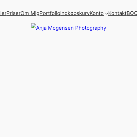
ier
Priser
Om Mig
Portfolio
Indkøbskurv
Konto
Kontakt
BOO