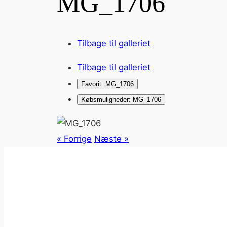
MG_1706
Tilbage til galleriet
Tilbage til galleriet
Favorit: MG_1706
Købsmuligheder: MG_1706
« Forrige
Næste »