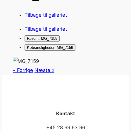
Tilbage til galleriet
Tilbage til galleriet
Favorit: MG_7159
Købsmuligheder: MG_7159
« Forrige
Næste »
Kontakt
+45 28 69 63 96