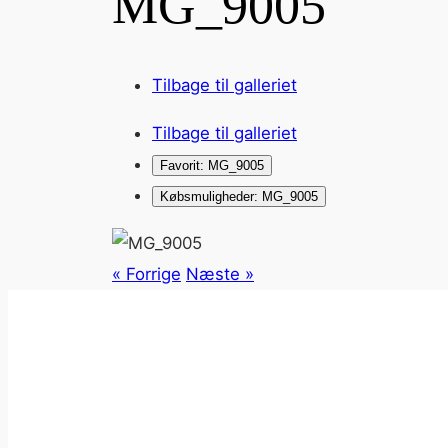
MG_9005
Tilbage til galleriet
Tilbage til galleriet
Favorit: MG_9005
Købsmuligheder: MG_9005
« Forrige
Næste »