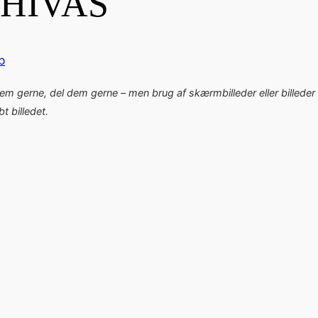
HIVAS
b
dem gerne, del dem gerne – men brug af skærmbilleder eller billeder 
 billedet.