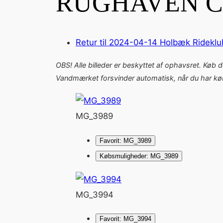
RUGHAVEN C
Retur til 2024-04-14 Holbæk Rideklu
OBS! Alle billeder er beskyttet af ophavsret. Køb 
Vandmærket forsvinder automatisk, når du har købt
MG_3989
Favorit: MG_3989
Købsmuligheder: MG_3989
MG_3994
Favorit: MG_3994