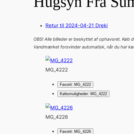
Hugsýn Frá Su
Retur til 2024-04-21 Dreki
OBS! Alle billeder er beskyttet af ophavsret. Køb 
Vandmærket forsvinder automatisk, når du har købt
MG_4222
Favorit: MG_4222
Købsmuligheder: MG_4222
MG_4226
Favorit: MG_4226