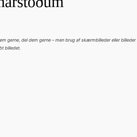
marstöðum
dem gerne, del dem gerne – men brug af skærmbilleder eller billeder 
 billedet.