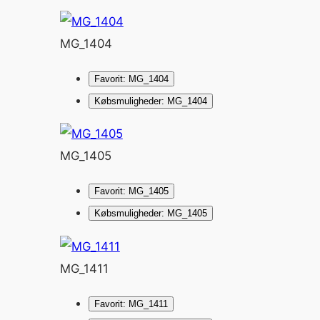
MG_1404
Favorit: MG_1404
Købsmuligheder: MG_1404
MG_1405
Favorit: MG_1405
Købsmuligheder: MG_1405
MG_1411
Favorit: MG_1411