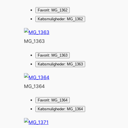
Favorit: MG_1362
Købsmuligheder: MG_1362
MG_1363
Favorit: MG_1363
Købsmuligheder: MG_1363
MG_1364
Favorit: MG_1364
Købsmuligheder: MG_1364