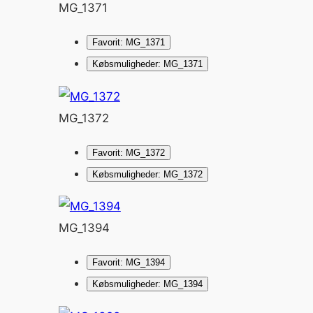
MG_1371
Favorit: MG_1371
Købsmuligheder: MG_1371
MG_1372
Favorit: MG_1372
Købsmuligheder: MG_1372
MG_1394
Favorit: MG_1394
Købsmuligheder: MG_1394