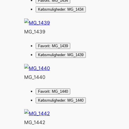
Favorit: MG_1434
Købsmuligheder: MG_1434
MG_1439
Favorit: MG_1439
Købsmuligheder: MG_1439
MG_1440
Favorit: MG_1440
Købsmuligheder: MG_1440
MG_1442