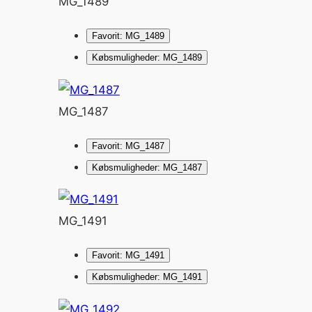
MG_1489
Favorit: MG_1489
Købsmuligheder: MG_1489
MG_1487
Favorit: MG_1487
Købsmuligheder: MG_1487
MG_1491
Favorit: MG_1491
Købsmuligheder: MG_1491