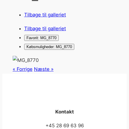
Tilbage til galleriet
Tilbage til galleriet
Favorit: MG_8770
Købsmuligheder: MG_8770
« Forrige
Næste »
Kontakt
+45 28 69 63 96