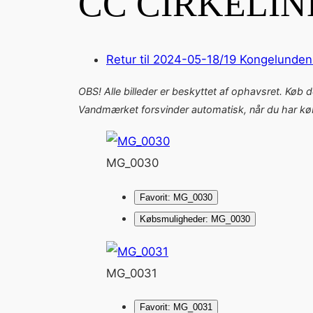
CC CIRKELI
Retur til 2024-05-18/19 Kongelunden
OBS! Alle billeder er beskyttet af ophavsret. Køb 
Vandmærket forsvinder automatisk, når du har købt
MG_0030
Favorit: MG_0030
Købsmuligheder: MG_0030
MG_0031
Favorit: MG_0031