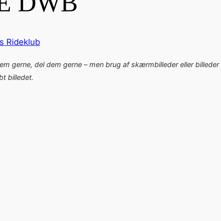
NE DWB
s Rideklub
dem gerne, del dem gerne – men brug af skærmbilleder eller billeder 
 billedet.