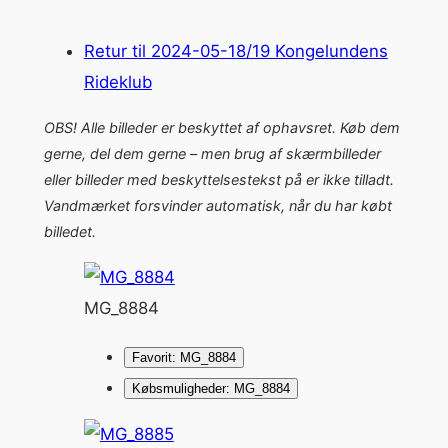
Retur til 2024-05-18/19 Kongelundens
Rideklub
OBS! Alle billeder er beskyttet af ophavsret. Køb dem
gerne, del dem gerne – men brug af skærmbilleder
eller billeder med beskyttelsestekst på er ikke tilladt.
Vandmærket forsvinder automatisk, når du har købt
billedet.
MG_8884
Favorit: MG_8884
Købsmuligheder: MG_8884