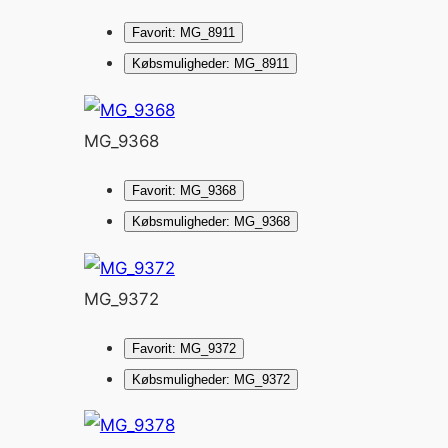
Favorit: MG_8911
Købsmuligheder: MG_8911
MG_9368
Favorit: MG_9368
Købsmuligheder: MG_9368
MG_9372
Favorit: MG_9372
Købsmuligheder: MG_9372