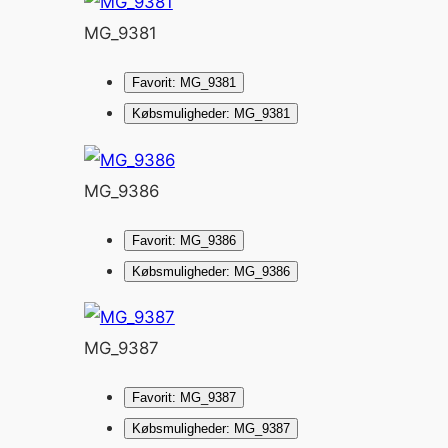
MG_9381
Favorit: MG_9381
Købsmuligheder: MG_9381
MG_9386
Favorit: MG_9386
Købsmuligheder: MG_9386
MG_9387
Favorit: MG_9387
Købsmuligheder: MG_9387