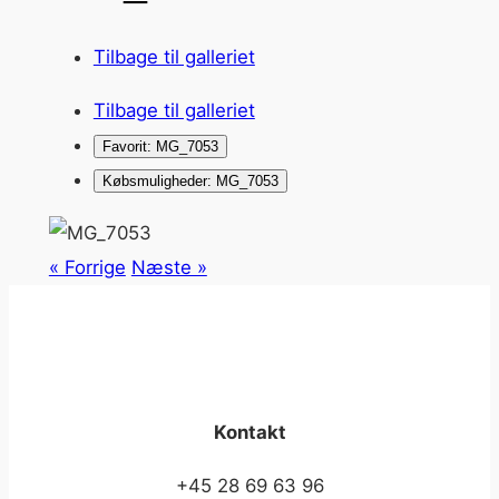
Tilbage til galleriet
Tilbage til galleriet
Favorit: MG_7053
Købsmuligheder: MG_7053
« Forrige
Næste »
Kontakt
+45 28 69 63 96