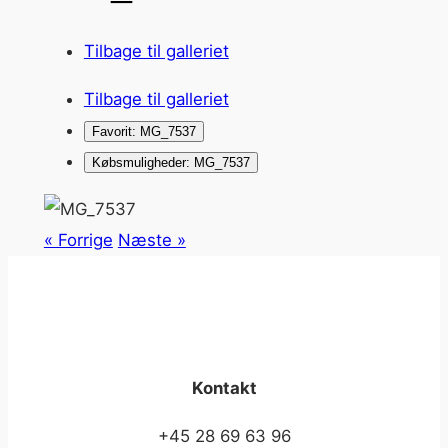
Tilbage til galleriet
Tilbage til galleriet
Favorit: MG_7537
Købsmuligheder: MG_7537
« Forrige
Næste »
Kontakt
+45 28 69 63 96