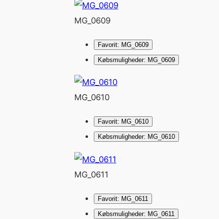
MG_0609
Favorit: MG_0609
Købsmuligheder: MG_0609
MG_0610
Favorit: MG_0610
Købsmuligheder: MG_0610
MG_0611
Favorit: MG_0611
Købsmuligheder: MG_0611