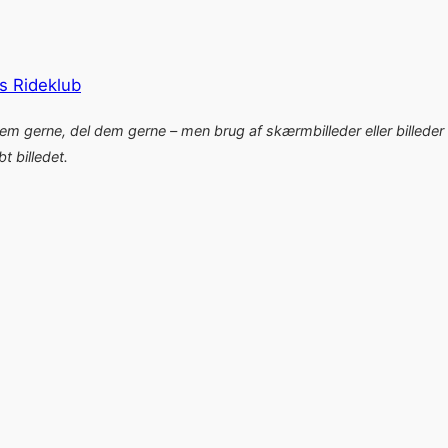
s Rideklub
dem gerne, del dem gerne – men brug af skærmbilleder eller billeder 
 billedet.