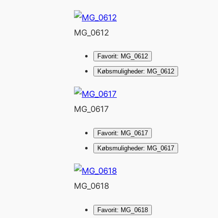
MG_0612
Favorit: MG_0612
Købsmuligheder: MG_0612
MG_0617
Favorit: MG_0617
Købsmuligheder: MG_0617
MG_0618
Favorit: MG_0618