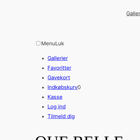
Spring
Galler
til
indhold
Menu
Luk
Gallerier
Favoritter
Gavekort
Indkøbskurv
0
Kasse
Log ind
Tilmeld dig