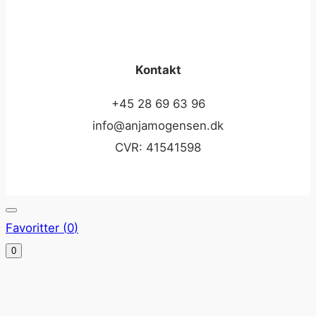
Kontakt
+45 28 69 63 96
info@anjamogensen.dk
CVR: 41541598
Favoritter (
0
)
0