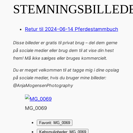
STEMNINGSBILLED
Retur til 2024-06-14 Pferdestammbuch
Disse billeder er gratis til privat brug – del dem gerne
på sociale medier eller brug dem til at vise din hest
frem! Må ikke sælges eller bruges kommercielt.
Du er meget velkommen til at tagge mig i dine opslag
på sociale medier, hvis du bruger mine billeder:
@AnjaMogensenPhotography
MG_0069
Favorit: MG_0069
Købsmuligheder: MG_0069