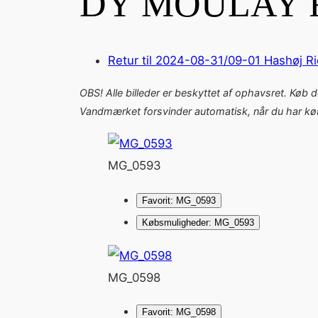
DY MOULAY 
Retur til 2024-08-31/09-01 Hashøj R
OBS! Alle billeder er beskyttet af ophavsret. Køb 
Vandmærket forsvinder automatisk, når du har købt
MG_0593
Favorit: MG_0593
Købsmuligheder: MG_0593
MG_0598
Favorit: MG_0598