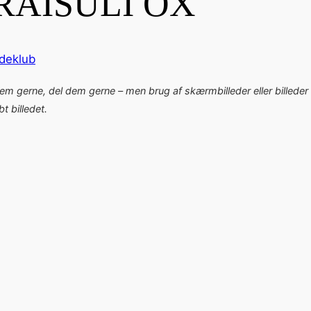
RAISULI OX
ideklub
dem gerne, del dem gerne – men brug af skærmbilleder eller billeder 
 billedet.