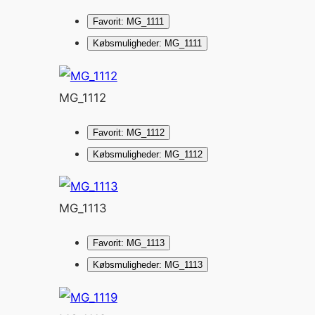
Favorit: MG_1111
Købsmuligheder: MG_1111
MG_1112
Favorit: MG_1112
Købsmuligheder: MG_1112
MG_1113
Favorit: MG_1113
Købsmuligheder: MG_1113