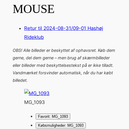
MOUSE
Retur til 2024-08-31/09-01 Hashøj
Rideklub
OBS! Alle billeder er beskyttet af ophavsret. Køb dem
gerne, del dem gerne – men brug af skærmbilleder
eller billeder med beskyttelsestekst på er ikke tilladt.
Vandmærket forsvinder automatisk, når du har købt
billedet.
MG_1093
Favorit: MG_1093
Købsmuligheder: MG_1093