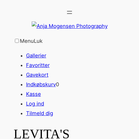
Spring
til
indhold
Menu
Luk
Gallerier
Favoritter
Gavekort
Indkøbskurv
0
Kasse
Log ind
Tilmeld dig
LEVITA'S