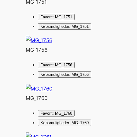
MG_1751
Favorit: MG_1751
Købsmuligheder: MG_1751
MG_1756
Favorit: MG_1756
Købsmuligheder: MG_1756
MG_1760
Favorit: MG_1760
Købsmuligheder: MG_1760