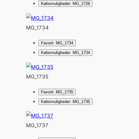
Købsmuligheder: MG_1726
MG_1734
Favorit: MG_1734
Købsmuligheder: MG_1734
MG_1735
Favorit: MG_1735
Købsmuligheder: MG_1735
MG_1737