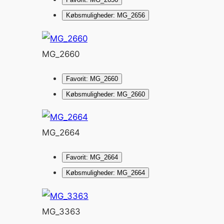
Købsmuligheder: MG_2656
MG_2660
Favorit: MG_2660
Købsmuligheder: MG_2660
MG_2664
Favorit: MG_2664
Købsmuligheder: MG_2664
MG_3363