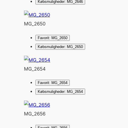
Købsmuligheder: MG_2646
MG_2650
Favorit: MG_2650
Købsmuligheder: MG_2650
MG_2654
Favorit: MG_2654
Købsmuligheder: MG_2654
MG_2656
Favorit: MG_2656