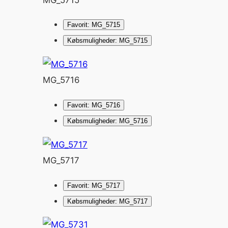
Favorit: MG_5715
Købsmuligheder: MG_5715
MG_5716
Favorit: MG_5716
Købsmuligheder: MG_5716
MG_5717
Favorit: MG_5717
Købsmuligheder: MG_5717