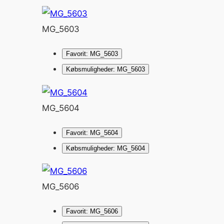
MG_5603
Favorit: MG_5603
Købsmuligheder: MG_5603
MG_5604
Favorit: MG_5604
Købsmuligheder: MG_5604
MG_5606
Favorit: MG_5606