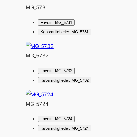
MG_5731
Favorit: MG_5731
Købsmuligheder: MG_5731
MG_5732
Favorit: MG_5732
Købsmuligheder: MG_5732
MG_5724
Favorit: MG_5724
Købsmuligheder: MG_5724