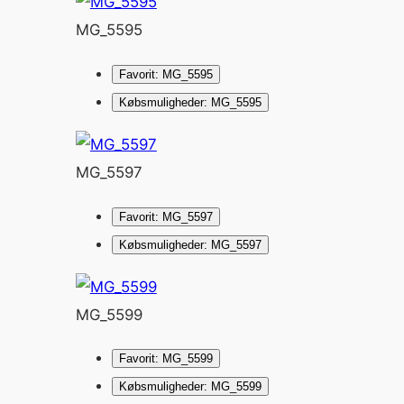
MG_5595
Favorit: MG_5595
Købsmuligheder: MG_5595
MG_5597
Favorit: MG_5597
Købsmuligheder: MG_5597
MG_5599
Favorit: MG_5599
Købsmuligheder: MG_5599