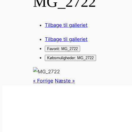
MG_2722
Tilbage til galleriet
Tilbage til galleriet
Favorit: MG_2722
Købsmuligheder: MG_2722
« Forrige
Næste »