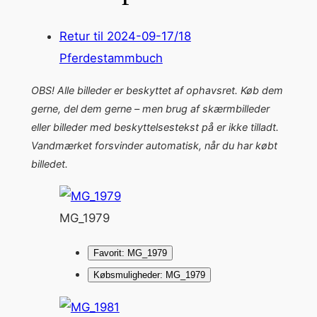
Retur til 2024-09-17/18
Pferdestammbuch
OBS! Alle billeder er beskyttet af ophavsret. Køb dem
gerne, del dem gerne – men brug af skærmbilleder
eller billeder med beskyttelsestekst på er ikke tilladt.
Vandmærket forsvinder automatisk, når du har købt
billedet.
MG_1979
Favorit: MG_1979
Købsmuligheder: MG_1979