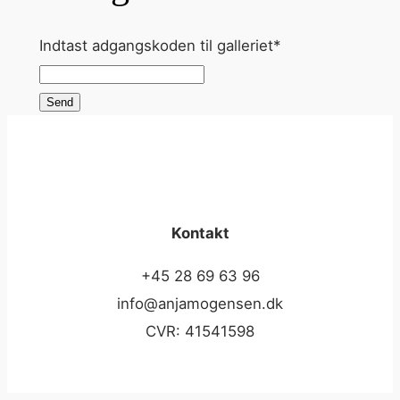
Indtast adgangskoden til galleriet
*
Send
Kontakt
+45 28 69 63 96
info@anjamogensen.dk
CVR: 41541598