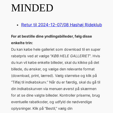
MINDED
Retur til 2024-12-07/08 Hashøj Rideklub
For at bestille dine yndlingsbilleder, følg disse
enkelte trin:
Du kan købe hele galleriet som download til en super
rabatpris ved at vælge “
KØB HELE GALLERIET
”. Hvis
du kun vil købe enkelte billeder, skal du klikke på det
billede, du ønsker, og vælge den relevante format
(download, print, lærred). Vælg størrelse og klik på
“Tilføj til indkøbskurv.” Når du er færdig, skal du gå til
din indkøbskurven via menuen øverst på skærmen
for at se dine valgte billeder. Kontroller priserne, brug
eventuelle rabatkoder, og udfyld de nødvendige
oplysninger. Klik på “Bestil,” vælg din