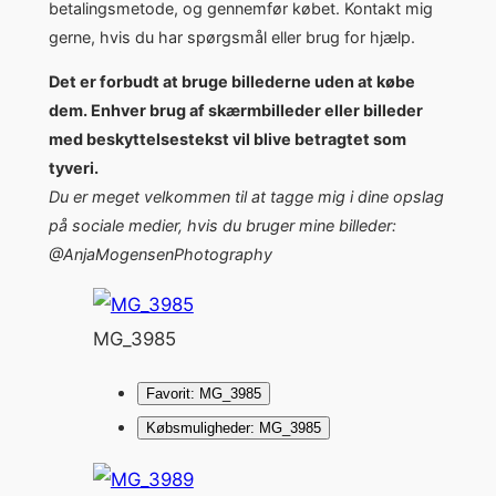
betalingsmetode, og gennemfør købet. Kontakt mig
gerne, hvis du har spørgsmål eller brug for hjælp.
Det er forbudt at bruge billederne uden at købe
dem. Enhver brug af skærmbilleder eller billeder
med beskyttelsestekst vil blive betragtet som
tyveri.
Du er meget velkommen til at tagge mig i dine opslag
på sociale medier, hvis du bruger mine billeder:
@AnjaMogensenPhotography
MG_3985
Favorit: MG_3985
Købsmuligheder: MG_3985