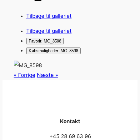
Tilbage til galleriet
Tilbage til galleriet
Favorit: MG_8598
Købsmuligheder: MG_8598
« Forrige
Næste »
Kontakt
+45 28 69 63 96