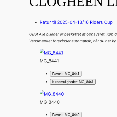
CLOGHEEN L
Retur til 2025-04-13/16 Riders Cup
OBS! Alle billeder er beskyttet af ophavsret. Køb 
Vandmærket forsvinder automatisk, når du har købt
MG_8441
Favorit: MG_8441
Købsmuligheder: MG_8441
MG_8440
Favorit: MG_8440