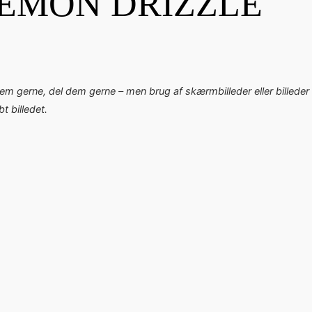
EMON DRIZZLE
dem gerne, del dem gerne – men brug af skærmbilleder eller billeder 
 billedet.