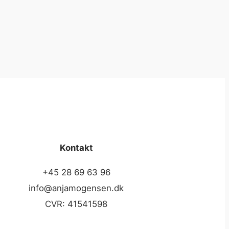
Kontakt
+45 28 69 63 96
info@anjamogensen.dk
CVR: 41541598