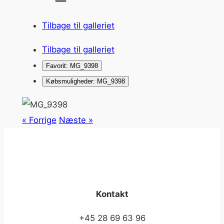
Tilbage til galleriet
Tilbage til galleriet
Favorit: MG_9398
Købsmuligheder: MG_9398
« Forrige
Næste »
Kontakt
+45 28 69 63 96