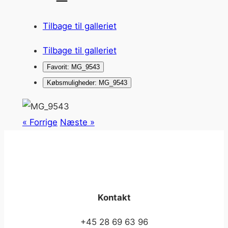
Tilbage til galleriet
Tilbage til galleriet
Favorit: MG_9543
Købsmuligheder: MG_9543
« Forrige
Næste »
Kontakt
+45 28 69 63 96