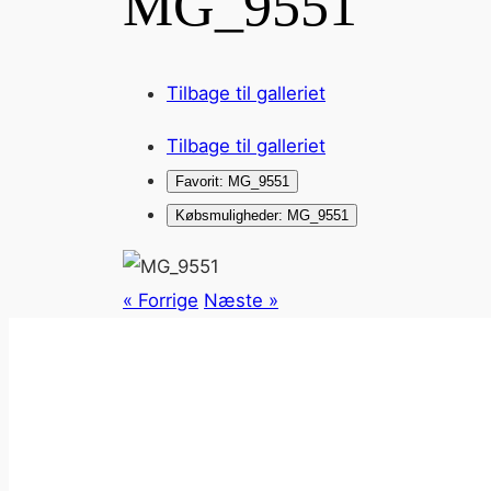
MG_9551
Tilbage til galleriet
Tilbage til galleriet
Favorit: MG_9551
Købsmuligheder: MG_9551
« Forrige
Næste »