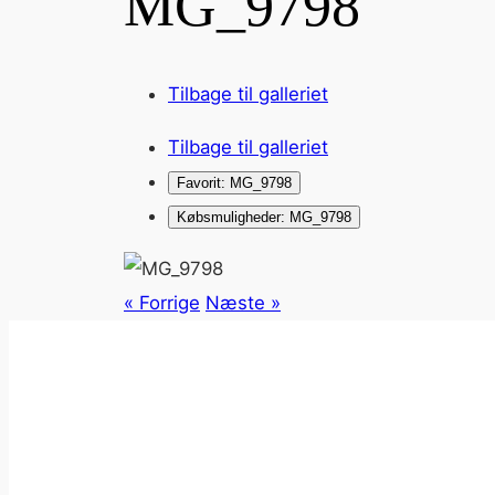
MG_9798
Tilbage til galleriet
Tilbage til galleriet
Favorit: MG_9798
Købsmuligheder: MG_9798
« Forrige
Næste »