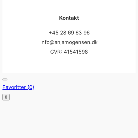
Kontakt
+45 28 69 63 96
info@anjamogensen.dk
CVR: 41541598
Favoritter (
0
)
0