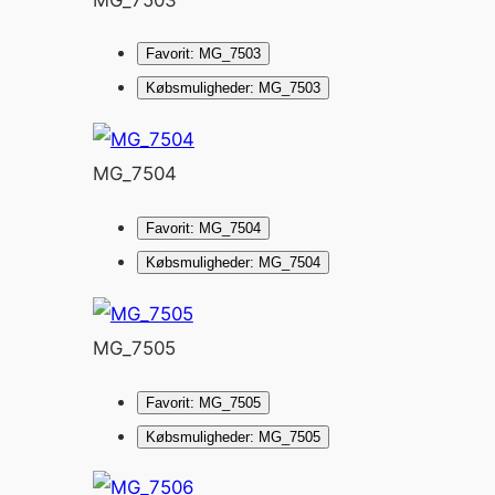
Favorit: MG_7503
Købsmuligheder: MG_7503
MG_7504
Favorit: MG_7504
Købsmuligheder: MG_7504
MG_7505
Favorit: MG_7505
Købsmuligheder: MG_7505