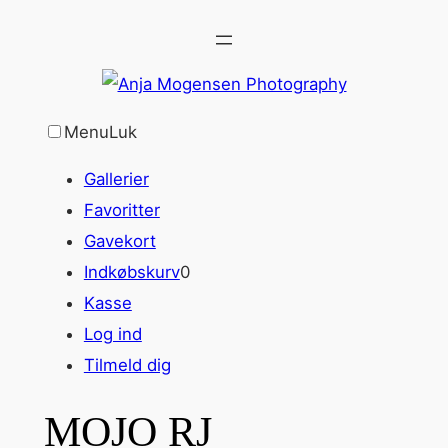
Spring
til
indhold
Menu
Luk
Gallerier
Favoritter
Gavekort
Indkøbskurv
0
Kasse
Log ind
Tilmeld dig
MOJO RJ