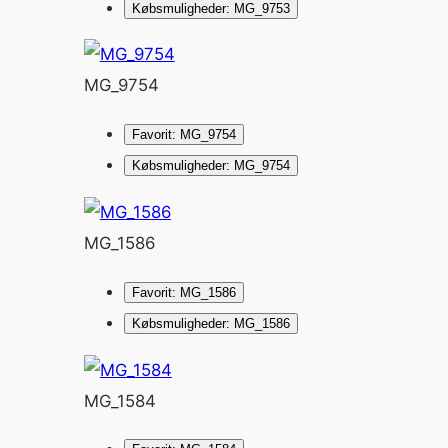
Købsmuligheder: MG_9753
MG_9754
Favorit: MG_9754
Købsmuligheder: MG_9754
MG_1586
Favorit: MG_1586
Købsmuligheder: MG_1586
MG_1584