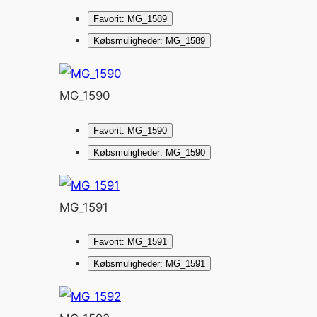
Favorit: MG_1589
Købsmuligheder: MG_1589
MG_1590
Favorit: MG_1590
Købsmuligheder: MG_1590
MG_1591
Favorit: MG_1591
Købsmuligheder: MG_1591