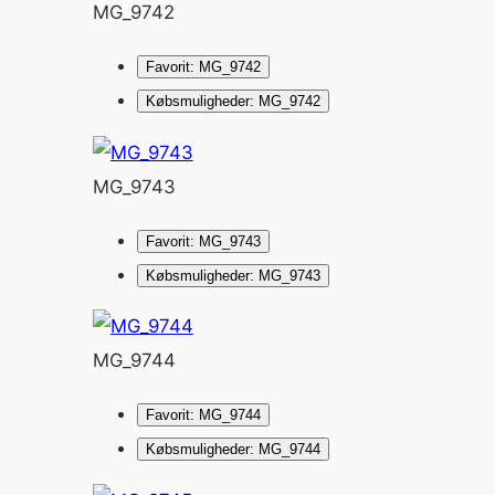
MG_9742
Favorit: MG_9742
Købsmuligheder: MG_9742
MG_9743
Favorit: MG_9743
Købsmuligheder: MG_9743
MG_9744
Favorit: MG_9744
Købsmuligheder: MG_9744