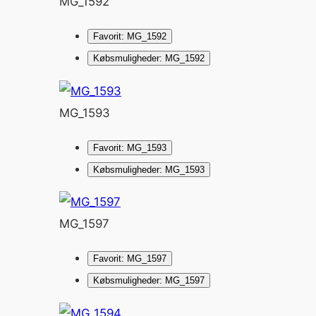
MG_1592
Favorit: MG_1592
Købsmuligheder: MG_1592
MG_1593
Favorit: MG_1593
Købsmuligheder: MG_1593
MG_1597
Favorit: MG_1597
Købsmuligheder: MG_1597