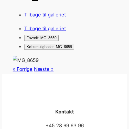
Tilbage til galleriet
Tilbage til galleriet
Favorit: MG_8659
Købsmuligheder: MG_8659
« Forrige
Næste »
Kontakt
+45 28 69 63 96