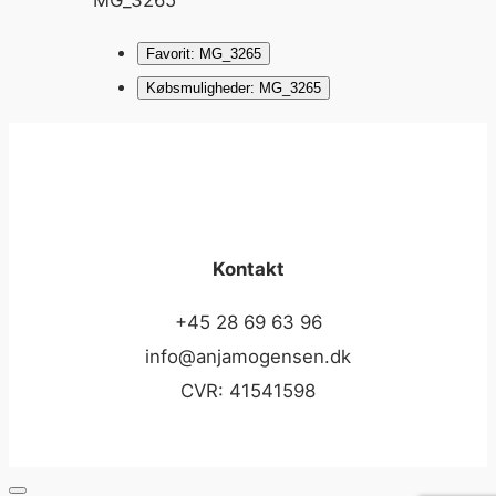
Favorit: MG_3265
Købsmuligheder: MG_3265
Kontakt
+45 28 69 63 96
info@anjamogensen.dk
CVR: 41541598