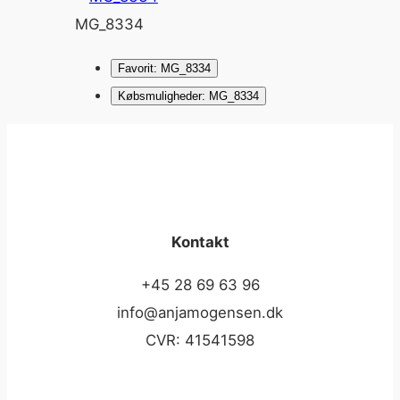
MG_8334
Favorit: MG_8334
Købsmuligheder: MG_8334
Kontakt
+45 28 69 63 96
info@anjamogensen.dk
CVR: 41541598