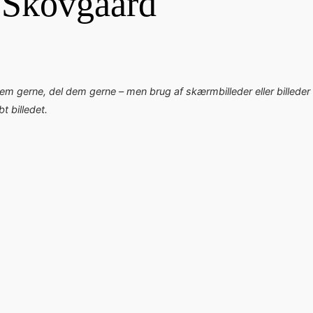
 Skovgaard
dem gerne, del dem gerne – men brug af skærmbilleder eller billeder 
 billedet.