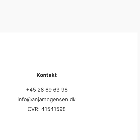
Kontakt
+45 28 69 63 96
info@anjamogensen.dk
CVR: 41541598