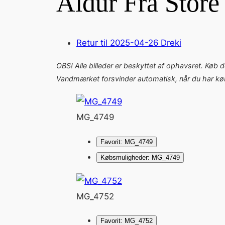
Aldur Fra Store
Retur til 2025-04-26 Dreki
OBS! Alle billeder er beskyttet af ophavsret. Køb 
Vandmærket forsvinder automatisk, når du har købt
MG_4749
Favorit: MG_4749
Købsmuligheder: MG_4749
MG_4752
Favorit: MG_4752