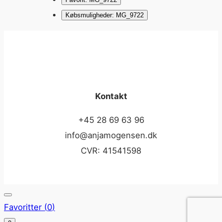
Købsmuligheder: MG_9722
Kontakt
+45 28 69 63 96
info@anjamogensen.dk
CVR: 41541598
Favoritter (
0
)