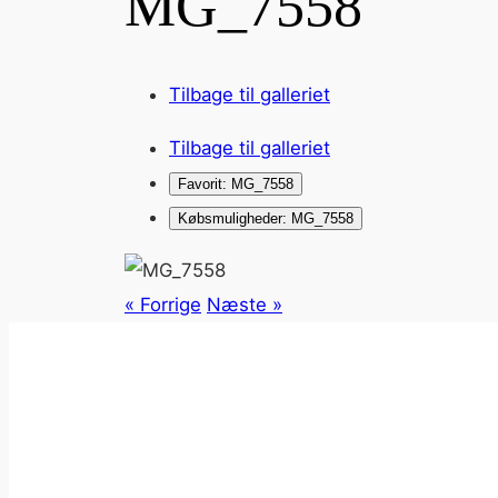
MG_7558
Tilbage til galleriet
Tilbage til galleriet
Favorit: MG_7558
Købsmuligheder: MG_7558
« Forrige
Næste »