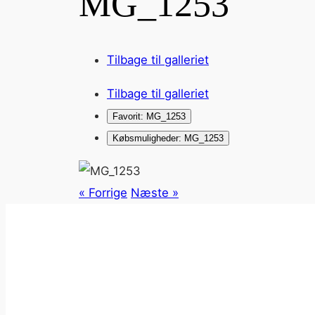
MG_1253
Tilbage til galleriet
Tilbage til galleriet
Favorit: MG_1253
Købsmuligheder: MG_1253
« Forrige
Næste »