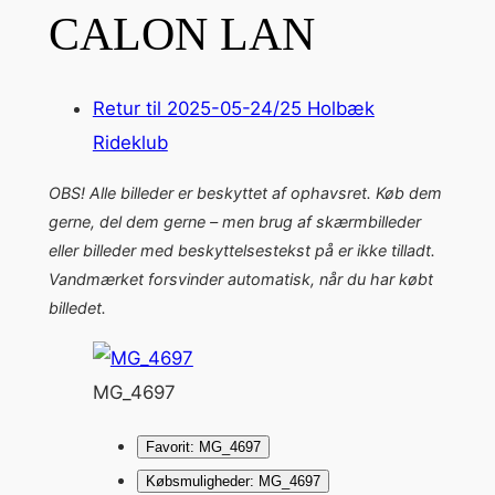
CALON LAN
Retur til 2025-05-24/25 Holbæk
Rideklub
OBS! Alle billeder er beskyttet af ophavsret. Køb dem
gerne, del dem gerne – men brug af skærmbilleder
eller billeder med beskyttelsestekst på er ikke tilladt.
Vandmærket forsvinder automatisk, når du har købt
billedet.
MG_4697
Favorit: MG_4697
Købsmuligheder: MG_4697