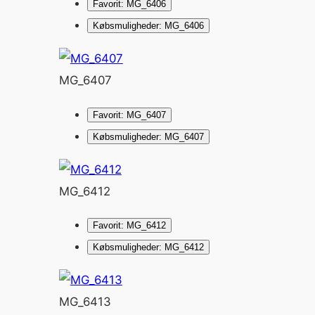
Favorit: MG_6406
Købsmuligheder: MG_6406
MG_6407
Favorit: MG_6407
Købsmuligheder: MG_6407
MG_6412
Favorit: MG_6412
Købsmuligheder: MG_6412
MG_6413