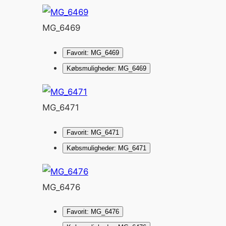
MG_6469
Favorit: MG_6469
Købsmuligheder: MG_6469
MG_6471
Favorit: MG_6471
Købsmuligheder: MG_6471
MG_6476
Favorit: MG_6476