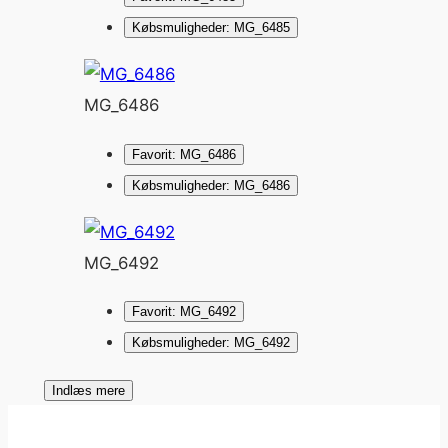
Købsmuligheder: MG_6485
MG_6486
Favorit: MG_6486
Købsmuligheder: MG_6486
MG_6492
Favorit: MG_6492
Købsmuligheder: MG_6492
Indlæs mere