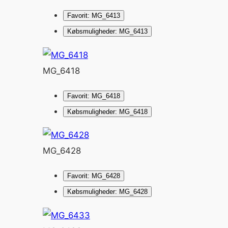
Favorit: MG_6413
Købsmuligheder: MG_6413
MG_6418
Favorit: MG_6418
Købsmuligheder: MG_6418
MG_6428
Favorit: MG_6428
Købsmuligheder: MG_6428