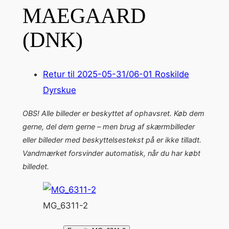
MAEGAARD
(DNK)
Retur til 2025-05-31/06-01 Roskilde
Dyrskue
OBS! Alle billeder er beskyttet af ophavsret. Køb dem
gerne, del dem gerne – men brug af skærmbilleder
eller billeder med beskyttelsestekst på er ikke tilladt.
Vandmærket forsvinder automatisk, når du har købt
billedet.
MG_6311-2