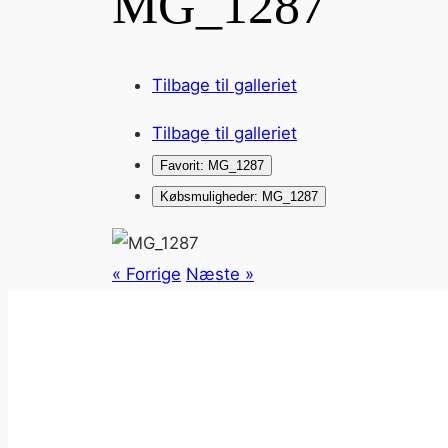
MG_1287
Tilbage til galleriet
Tilbage til galleriet
Favorit: MG_1287
Købsmuligheder: MG_1287
« Forrige
Næste »