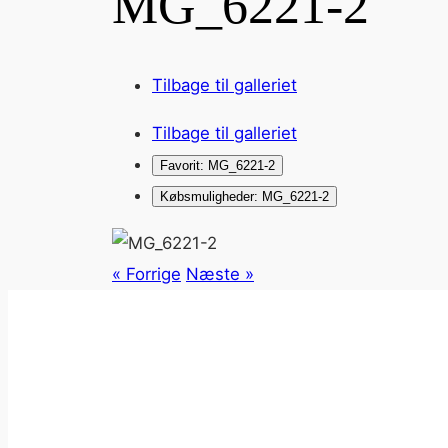
MG_6221-2
Tilbage til galleriet
Tilbage til galleriet
Favorit: MG_6221-2
Købsmuligheder: MG_6221-2
« Forrige
Næste »