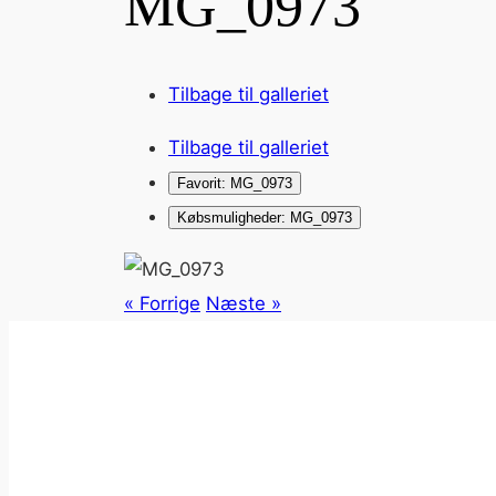
MG_0973
Tilbage til galleriet
Tilbage til galleriet
Favorit: MG_0973
Købsmuligheder: MG_0973
« Forrige
Næste »