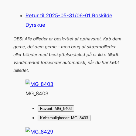
Retur til 2025-05-31/06-01 Roskilde
Dyrskue
OBS! Alle billeder er beskyttet af ophavsret. Køb dem
gerne, del dem gerne – men brug af skærmbilleder
eller billeder med beskyttelsestekst på er ikke tilladt.
Vandmærket forsvinder automatisk, når du har købt
billedet.
MG_8403
Favorit: MG_8403
Købsmuligheder: MG_8403