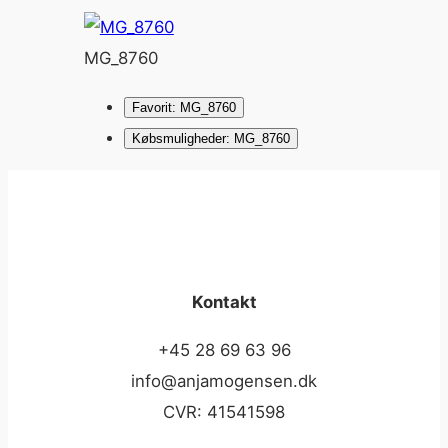
MG_8760
Favorit: MG_8760
Købsmuligheder: MG_8760
Kontakt
+45 28 69 63 96
info@anjamogensen.dk
CVR: 41541598