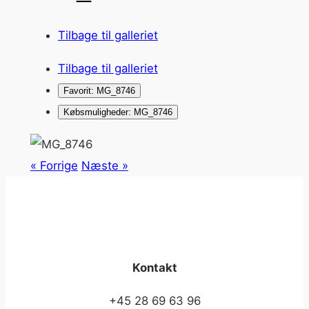
Tilbage til galleriet
Tilbage til galleriet
Favorit: MG_8746
Købsmuligheder: MG_8746
« Forrige
Næste »
Kontakt
+45 28 69 63 96